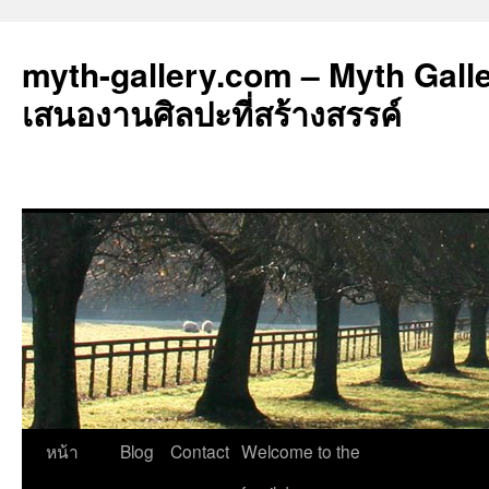
myth-gallery.com – Myth Galler
เสนองานศิลปะที่สร้างสรรค์
ข้าม
หน้า
Blog
Contact
Welcome to the