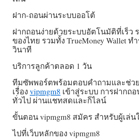
ฝาก-ถอนผ่านระบบออโต้
ฝากถอนง่ายด้วยระบบอัตโนมัติที่เร็ว 
ของไทย รวมทั้ง TrueMoney Wallet ท
วินาที
บริการลูกค้าตลอด 1 วัน
ทีมซัพพอร์ตพร้อมตอบคำถามและช่วยแ
เรื่อง
vipmgm8
เข้าสู่ระบบ การฝากถอ
ทั่วไป ผ่านแชทสดและก็ไลน์
ขั้นตอน vipmgm8 สมัคร สำหรับผู้เล่น
ไปที่เว็บหลักของ vipmgm8