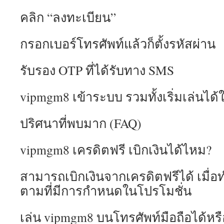
คลิก “ลงทะเบียน”
กรอกเบอร์โทรศัพท์แล้วก็ตั้งรหัสผ่าน
รับรอง OTP ที่ได้รับทาง SMS
vipmgm8 เข้าระบบ รวมทั้งเริ่มเล่นได้
ปริศนาที่พบมาก (FAQ)
vipmgm8 เครดิตฟรี เบิกเงินได้ไหม?
สามารถเบิกเงินจากเครดิตฟรีได้ เมื่อ
ตามที่มีการกำหนดในโปรโมชั่น
เล่น vipmgm8 บนโทรศัพท์มือถือได้หรื