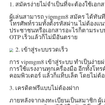
1. สมัครง่ายไม่จำเป็นที่จะต้องใช้เอก
ผู้เล่นสามารถ vipmgm8 สมัคร ได้ทันท
โทรศัพท์รวมทั้งตั้งรหัสผ่าน ไม่ต้อง
ประชาชนหรือเอกสารอะไรก็ตามระบบก
OTP เร็วแล้วก็ไม่มีอันตราย
2. เข้าสู่ระบบรวดเร็ว
การ vipmgm8 เข้าสู่ระบบ ทำเป็นง่ายผ่
การใช้แรงงานทุกเครื่องมือ อีกทั้งโทรศ
คอมพิวเตอร์ แล้วก็แท็บเล็ต โดยไม่
3. เครดิตฟรีแบบไม่ต้องฝาก
ภายหลังจากลงทะเบียนเป็นสมาชิก ผู้