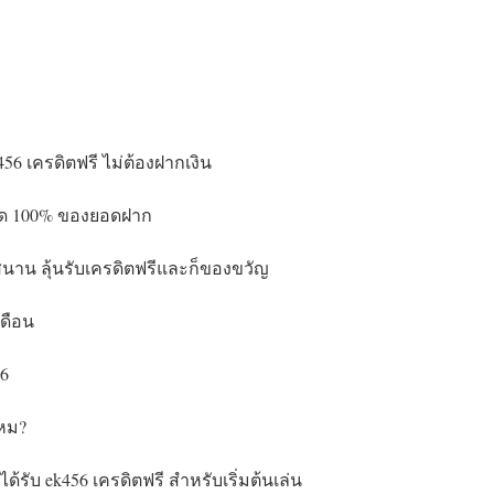
56 เครดิตฟรี ไม่ต้องฝากเงิน
สุด 100% ของยอดฝาก
นาน ลุ้นรับเครดิตฟรีและก็ของขวัญ
เดือน
56
ไหม?
งได้รับ ek456 เครดิตฟรี สำหรับเริ่มต้นเล่น