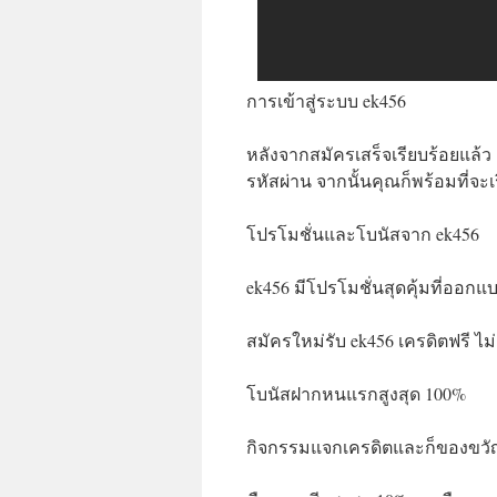
การเข้าสู่ระบบ ek456
หลังจากสมัครเสร็จเรียบร้อยแล้ว 
รหัสผ่าน จากนั้นคุณก็พร้อมที่จ
โปรโมชั่นและโบนัสจาก ek456
ek456 มีโปรโมชั่นสุดคุ้มที่ออกแ
สมัครใหม่รับ ek456 เครดิตฟรี ไม
โบนัสฝากหนแรกสูงสุด 100%
กิจกรรมแจกเครดิตและก็ของขวั