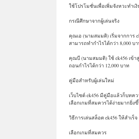
ใช้โปรโมชั่นเพื่อเพิ่มจังหวะทำเงิ
กรณีศึกษาจากผู้เล่นจริง
คุณเอ (นามสมมติ) เริ่มจากการ e
สามารถทำกำไรได้กว่า 8,000 บ
คุณบี (นามสมมติ) ใช้ ek456 เข้
ถอนกำไรได้กว่า 12,000 บาท
คู่มือสำหรับผู้เล่นใหม่
เว็บไซต์ ek456 มีคู่มือแล้วก็บท
เลือกเกมที่สมควรได้ง่ายมากยิ่งขึ
วิธีการเล่นสล็อต ek456 ให้สำเร็จ
เลือกเกมที่สมควร