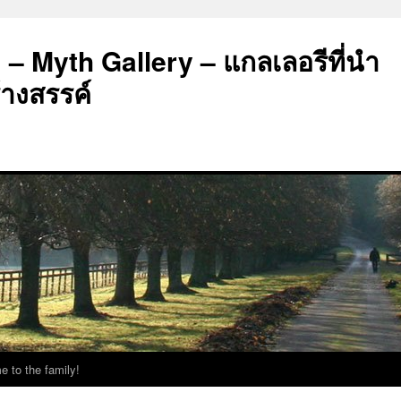
– Myth Gallery – แกลเลอรีที่นำ
้างสรรค์
 to the family!