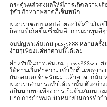
กระตุ้นแล้วส่งผลให้มีการเกิดความเสี่
รู้ตัว ถ้าหากพลาดก็เจ็บหนัก
พวกเราชอบปลดปล่อยออโต้สปินโดย
ก็ตามที่เกิดขึ้น ซึ่งมันคือการเผาทุนดีๆ
จบปัญหาเล่นเกม pussy888 หลายครั้งแ
ง่ายๆเพียงแค่ทำตามนี้ได้เลย!
สำหรับในการเล่นเกม pussy888win ต่
ให้ท่านเริ่มทำความเข้าใจต้นเหตุขอ
กันก่อนเลยจ้าครับผม แล้วต่อจากนั้น พ
พวกเราสามารถทำได้เท่านั้น ตัวอย่างเช
สปินมากพอเพียง การเริ่มต้นสแกนเกม
แรก การกำหนดเป้าหมายในการทำกำ