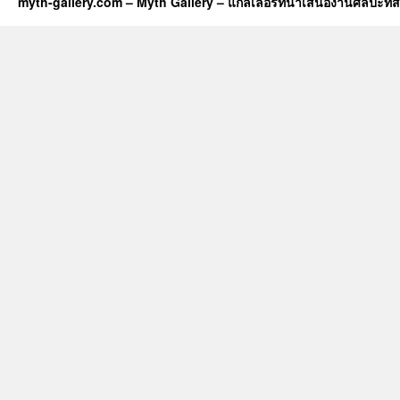
myth-gallery.com – Myth Gallery – แกลเลอรีที่นำเสนองานศิลปะที่ส