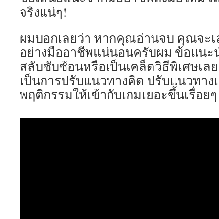
จริงแน่ๆ!
ผมบอกเลยว่า หากคุณอ่านจบ คุณจะเล่
อย่างมืออาชีพแน่นอนครับผม ข้อแนะนำ
สลับซับซ้อนหรือเป็นเคล็ดวิธีพิเศษเลย
เป็นการปรับแนวทางคิด ปรับแนวทางเล่
พฤติกรรมให้เข้ากับเกมเยอะขึ้นเรื่อยๆ