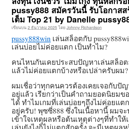
ลงทุน เงินชัวร์ ไม่มีโกง ทุนหลักร้
pussy888 สมัครวันนี้ รับโอกาสส
ม
เต็ม Top 21 by Danelle pussy8
ง
เขียนบน
2 ธันวาคม 2025
โดย
Johnny Richardson
จ
จ
pussy888win
เล่นสล็อตกับ pussy888wi
ว
เล่นบ่อยไม่ค่อยแตก เป็นทำไม?
เ
ฟ
คนไหนกันเคยประสบปัญหาเล่นสล็อตกั
แล้วไม่ค่อยแตกบ้างหรือเปล่าครับผม?
ใ
ผมเชื่อว่าทุกคนควรต้องเคยเจอกับปั
อยู่แล้ว เรียกว่าเป็นคำถามยอดนิยมขอ
ได้ ทำไมเกมที่เล่นบ่อยๆถึงไม่ค่อยแตก
อยู่ครับ! พุซซี่888 ซึ่งในเนื้อหานี้
เข้าใจเหตุผลหรือต้นเหตุต่างๆที่ทำให
เล่นยังไงก็ไม่แตกสักครั้ง จะมีเหตุผลห