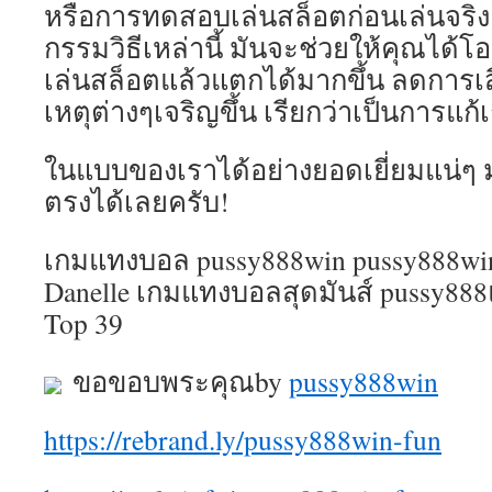
หรือการทดสอบเล่นสล็อตก่อนเล่นจริงเ
กรรมวิธีเหล่านี้ มันจะช่วยให้คุณได้
เล่นสล็อตแล้วแตกได้มากขึ้น ลดการเ
เหตุต่างๆเจริญขึ้น เรียกว่าเป็นการแก้
ในแบบของเราได้อย่างยอดเยี่ยมแน่ๆ
ตรงได้เลยครับ!
เกมแทงบอล pussy888win pussy888win
Danelle เกมแทงบอลสุดมันส์ pussy888
Top 39
ขอขอบพระคุณby
pussy888win
https://rebrand.ly/pussy888win-fun