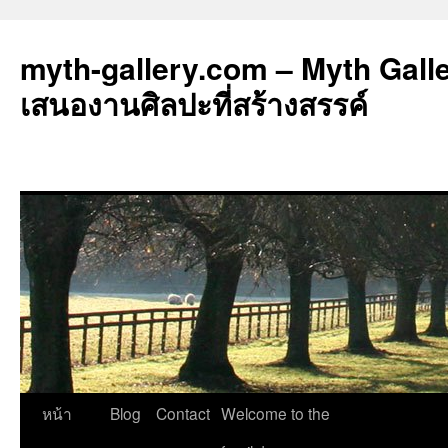
myth-gallery.com – Myth Galler
เสนองานศิลปะที่สร้างสรรค์
ข้าม
หน้า
Blog
Contact
Welcome to the