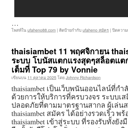
…
โพสท์ใน
ufaheno88.com
|
ติดป้ายกำกับ
ufaheno สมัคร
|
ปิดความ
thaisiambet 11 พฤศจิกายน thaisi
ระบบ โบนัสแตกแรงสุดๆสล็อตแตกไ
เต็มที่ Top 79 by Vonnie
เขียนบน
11 ตุลาคม 2025
โดย
Johnny Richardson
thaisiambet เป็นเว็บพนันออนไลน์ที่กำ
ด้วยการให้บริการที่ครบวงจร ระบบเสถ
ปลอดภัยที่ตามมาตรฐานสากล ผู้เล่นส
thaisiambet สมัคร ได้อย่างรวดเร็ว พร้
thaisiambet เข้าสู่ระบบ ที่รองรับทั้งย