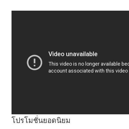
โปรโมชั่นยอดนิยม