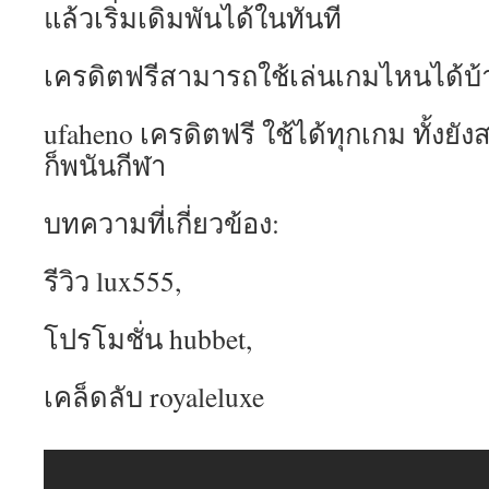
แล้วเริ่มเดิมพันได้ในทันที
เครดิตฟรีสามารถใช้เล่นเกมไหนได้บ้
ufaheno เครดิตฟรี ใช้ได้ทุกเกม ทั้งยั
ก็พนันกีฬา
บทความที่เกี่ยวข้อง:
รีวิว lux555,
โปรโมชั่น hubbet,
เคล็ดลับ royaleluxe