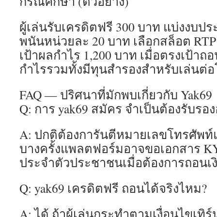
กรณีศึกษา (ตัวอย่าง)
ผู้เล่นรับเครดิตฟรี 300 บาท แบ่งงบป
พนันหน่วยละ 20 บาท เลือกสล็อต RT
เป้าผลกำไร 1,200 บาท เมื่อตรงเป้าถ
กำไรรวมทั้งมีทุนสำรองสำหรับเล่นต่อ
FAQ — ปริศนาที่มักพบเกี่ยวกับ Yak69
Q: การ yak69 สมัคร จำเป็นต้องรับรอ
A: ปกติต้องการันตีหมายเลขโทรศัพท์แล
บางครั้งแพลตฟอร์มอาจขอเอกสาร KYC
ประจำตัวประชาชนเมื่อต้องการถอนเง
Q: yak69 เครดิตฟรี ถอนได้จริงไหม?
A: ได้ ถ้าผู้เล่นกระทำตามเงื่อนไขเทิ