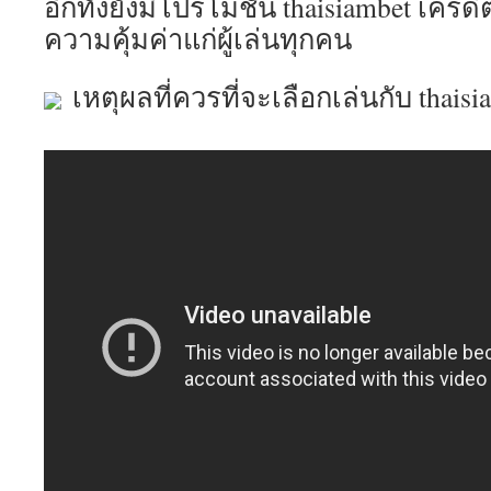
อีกทั้งยังมีโปรโมชั่น thaisiambet เครด
ความคุ้มค่าแก่ผู้เล่นทุกคน
เหตุผลที่ควรที่จะเลือกเล่นกับ thaisi