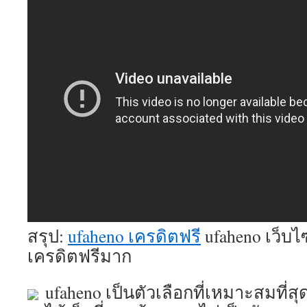
สรุป:
ufaheno เครดิตฟรี
ufaheno เว็บไ
เครดิตฟรีมาก
ufaheno เป็นตัวเลือกที่เหมาะสมที่สุ