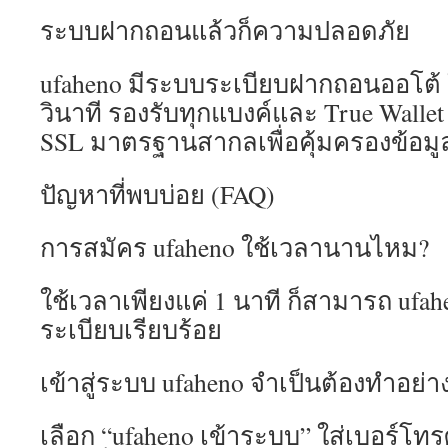
ระบบฝากถอนแล้วก็ความปลอดภัย
ufaheno มีระบบระเบียบฝากถอนออโต้ ใ
วินาที รองรับทุกแบงค์และ True Walle
SSL มาตรฐานสากลเพื่อคุ้มครองข้อมูลผ
ปัญหาที่พบบ่อย (FAQ)
การสมัคร ufaheno ใช้เวลานานไหม?
ใช้เวลาเพียงแค่ 1 นาที ก็สามารถ ufah
ระเบียบเรียบร้อย
เข้าสู่ระบบ ufaheno จำเป็นต้องทำอย่า
เลือก “ufaheno เข้าระบบ” ใส่เบอร์โทร