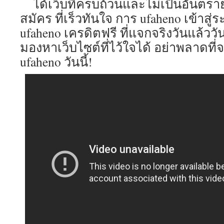
ได้เว็บที่ครบถ้วนและไม่เป็นอันตราย
สมัคร ที่เร็วทันใจ การ ufaheno เข้าสู
ufaheno เครดิตฟรี ที่แจกจริงวันแล้วว
มองหาเว็บไซต์ที่ไว้ใจได้ อย่าพลาดที่จ
ufaheno วันนี้!