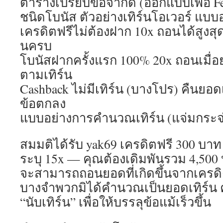
ตารางเปรียบข้อจำกัด (ออกแบบเพื่อ Fe
ชนิดโบนัส ตัวอย่างเทิร์นโอเวอร์ แบ
เครดิตฟรีไม่ต้องฝาก 10x ถอนได้สูงสุด
นครบ
โบนัสฝากครั้งแรก 100% 20x ถอนเมื
ตามเทิร์น
Cashback ไม่มีเทิร์น (บางโปร) คืนยอ
ข้อตกลง
แบบอย่างการคำนวณเทิร์น (แจ่มกระจ
สมมติได้รับ yak69 เครดิตฟรี 300 บาท 
ระบุ 15x — คุณต้องเดิมพันรวม 4,500 บ
จะสามารถถอนยอดที่เกิดขึ้นจากเครดิต
บางจำพวกมิได้คำนวณเป็นยอดเทิร์น ค
“นับเทิร์น” เพื่อให้บรรลุข้อแม้เร็วขึ้น