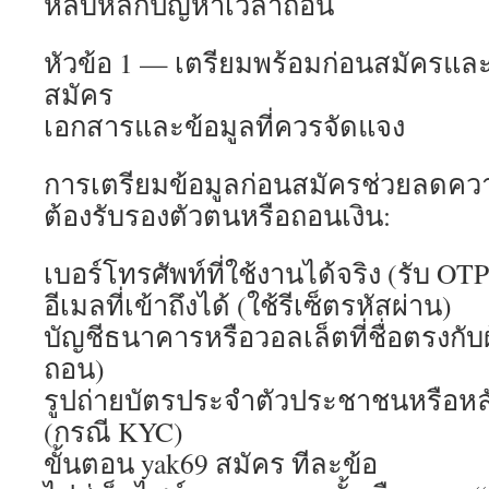
หลบหลีกปัญหาเวลาถอน
หัวข้อ 1 — เตรียมพร้อมก่อนสมัครและ
สมัคร
เอกสารและข้อมูลที่ควรจัดแจง
การเตรียมข้อมูลก่อนสมัครช่วยลดความ
ต้องรับรองตัวตนหรือถอนเงิน:
เบอร์โทรศัพท์ที่ใช้งานได้จริง (รับ OTP
อีเมลที่เข้าถึงได้ (ใช้รีเซ็ตรหัสผ่าน)
บัญชีธนาคารหรือวอลเล็ตที่ชื่อตรงกับ
ถอน)
รูปถ่ายบัตรประจำตัวประชาชนหรือหล
(กรณี KYC)
ขั้นตอน yak69 สมัคร ทีละข้อ