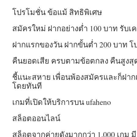
โปรโมชั่น ข้อแม้ สิทธิพิเศษ
สมัครใหม่ ฝากอย่างต่ำ 100 บาท รับเ
ฝากแรกของวัน ฝากขั้นต่ำ 200 บาท โบ
คืนยอดเสีย ครบตามข้อตกลง คืนสูงสุด
ชี้แนะสหาย เพื่อนพ้องสมัครและก็ฝากเ
โดยทันที
เกมที่เปิดให้บริการบน ufaheno
สล็อตออนไลน์
สล็อตจากค่ายดังมากกว่า 1,000 เกม มี