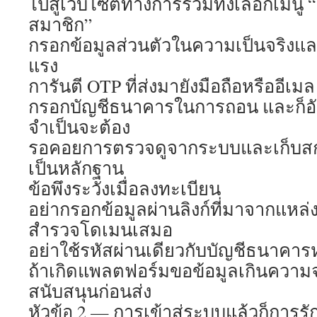
ไปสู่เว็บไซต์ทางการรวมทั้งเลือกเมนู
สมาชิก”
กรอกข้อมูลส่วนตัวในความเป็นจริงและก็
แรง
การันตี OTP ที่ส่งมายังมือถือหรืออีเมล
กรอกบัญชีธนาคารในการถอน และก็
จำเป็นจะต้อง
รอคอยการตรวจดูจากระบบและเก็บสกร
เป็นหลักฐาน
ข้อพึงระวังเมื่อลงทะเบียน
อย่ากรอกข้อมูลผ่านลิงก์ที่มาจากแหล่ง
สำรวจโดเมนเสมอ
อย่าใช้รหัสผ่านเดียวกับบัญชีธนาคาร
ถ้าเกิดแพลตฟอร์มขอข้อมูลเกินความ
สนับสนุนก่อนส่ง
หัวข้อ 2 — การเข้าสู่ระบบแล้วก็กา