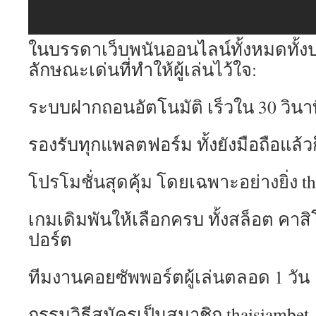
ในบรรดาเว็บพนันออนไลน์ทั้งหมดทั้งปว
ลักษณะเด่นที่ทำให้ผู้เล่นไว้ใจ:
ระบบฝากถอนอัตโนมัติ เร็วใน 30 วินา
รองรับทุกแพลตฟอร์ม ทั้งยังมือถือแล้ว
โปรโมชั่นสุดคุ้ม โดยเฉพาะอย่างยิ่ง th
เกมเดิมพันให้เลือกครบ ทั้งสล็อต คาสิ
ปอร์ต
ทีมงานคอยซัพพอร์ตผู้เล่นตลอด 1 วัน
กรรมวิธีสมัครเป็นสมาชิก thaisiambet