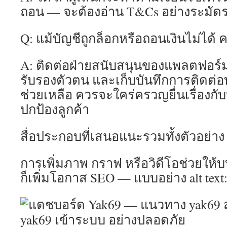
ถอน — จะต้องอ่าน T&Cs อย่างระมัดร
Q: แม้บัญชีถูกล็อกหรือถอนเงินไม่ได้
A: ติดต่อฝ่ายสนับสนุนของแพลตฟอร์ม
รับรองตัวตน และเก็บบันทึกการติดต่อทั้
ช่วยเหลือ ควรจะใคร่ครวญยื่นเรื่องกั
ปกป้องลูกค้า
สื่อประกอบที่เสนอแนะรวมทั้งตัวอย่าง a
การเพิ่มภาพ กราฟ หรือวิดีโอช่วยให้
ก็เพิ่มโอกาส SEO — แบบอย่าง alt text