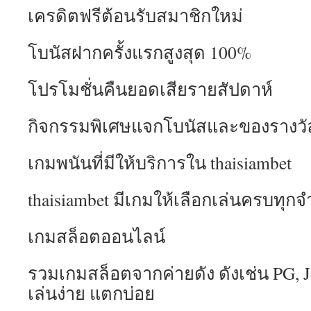
เครดิตฟรีต้อนรับสมาชิกใหม่
โบนัสฝากครั้งแรกสูงสุด 100%
โปรโมชั่นคืนยอดเสียรายสัปดาห์
กิจกรรมพิเศษแจกโบนัสและของรางวั
เกมพนันที่มีให้บริการใน thaisiambet
thaisiambet มีเกมให้เลือกเล่นครบทุก
เกมสล็อตออนไลน์
รวมเกมสล็อตจากค่ายดัง ดังเช่น PG, Jo
เล่นง่าย แตกบ่อย