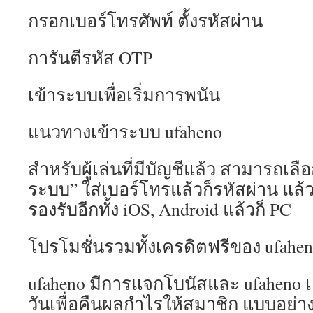
กรอกเบอร์โทรศัพท์ ตั้งรหัสผ่าน
การันตีรหัส OTP
เข้าระบบเพื่อเริ่มการพนัน
แนวทางเข้าระบบ ufaheno
สำหรับผู้เล่นที่มีบัญชีแล้ว สามารถเลือ
ระบบ” ใส่เบอร์โทรแล้วก็รหัสผ่าน แล้วเ
รองรับอีกทั้ง iOS, Android แล้วก็ PC
โปรโมชั่นรวมทั้งเครดิตฟรีของ ufahe
ufaheno มีการแจกโบนัสและ ufaheno เคร
วันเพื่อคืนผลกำไรให้สมาชิก แบบอย่า