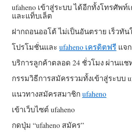
ufaheno เข้าสู่ระบบ ได้อีกทั้งโทรศัพท์เ
และแท็บเล็ต
ฝากถอนออโต้ ไม่เป็นอันตราย เร็วทันใ
โปรโมชั่นและ
ufaheno เครดิตฟรี
แจก
บริการลูกค้าตลอด 24 ชั่วโมง ผ่านแช
กรรมวิธีการสมัครรวมทั้งเข้าสู่ระบบ u
แนวทางสมัครสมาชิก
ufaheno
เข้าเว็บไซต์ ufaheno
กดปุ่ม “ufaheno สมัคร”