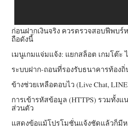
ก่อนฝากเงินจริง ควรตรวจสอบฟีพบร์ห
ถือดังนี้
เมนูเกมแจ่มแจ้ง: แยกสล็อต เกมโต๊ะ 
ระบบฝาก-ถอนที่รองรับธนาคารท้องถิ่น
ข้างช่วยเหลือตอบไว (Live Chat, LINE,
การเข้ารหัสข้อมูล (HTTPS) รวมทั้
ส่วนตัว
แสดงข้อแม้โปรโมชั่นแจ้งชัดแล้วก็