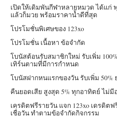
เปิดให้เดิมพันกีฬาหลายหมวด ได้แก่
แล้วก็มวย พร้อมราคาน้ำดีที่สุด
โปรโมชั่นพิเศษของ 123xo
โปรโมชั่น เนื้อหา ข้อจำกัด
โบนัสต้อนรับสมาชิกใหม่ รับเพิ่ม 1
เทิร์นตามที่มีการกำหนด
โบนัสฝากหนแรกของวัน รับเพิ่ม 50% ย
คืนยอดเสีย สูงสุด 5% ทุกอาทิตย์ ไม่มี
เครดิตฟรีรายวัน แจก 123xo เดรดิตฟรี
เชื่อวัน ทำตามข้อจำกัดกิจกรรม