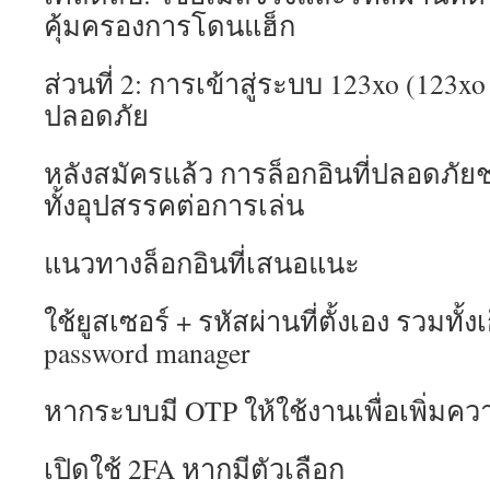
คุ้มครองการโดนแฮ็ก
ส่วนที่ 2: การเข้าสู่ระบบ 123xo (123xo
ปลอดภัย
หลังสมัครแล้ว การล็อกอินที่ปลอดภัย
ทั้งอุปสรรคต่อการเล่น
แนวทางล็อกอินที่เสนอแนะ
ใช้ยูสเซอร์ + รหัสผ่านที่ตั้งเอง รวมทั้
password manager
หากระบบมี OTP ให้ใช้งานเพื่อเพิ่มค
เปิดใช้ 2FA หากมีตัวเลือก