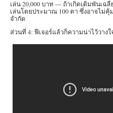
เล่น 20,000 บาท — ถ้าเกิดเดิมพันเฉลี
เล่นโดยประมาณ 100 ตา ซึ่งอาจไม่ค
จำกัด
ส่วนที่ 4: ฟีเจอร์แล้วก็ความน่าไว้ว