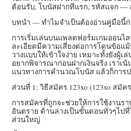
ต้อนรับ, โบนัสฝากทีแรก, รหัสแจก — 
บทนำ — ทำไมจำเป็นต้องอ่านคู่มือนี้ก่อ
การเริ่มเล่นบนแพลตฟอร์มเกมออนไลน์
ละเอียดมีความเสี่ยงต่อการโดนข้อแม้ที
วางแบบให้เข้าใจง่าย เหมาะทั้งยังผู้เล่
อยากพิจารณาก่อนฝากเงินจริง เราเน้
แนวทางการคำนวณโบนัส แล้วก็การปกป
ส่วนที่ 1: วิธีสมัคร 123xo (123xo สมัค
การสมัครที่ถูกจะช่วยให้การใช้งานราบร
อันตราย ด้านล่างเป็นขั้นตอนทั่วๆไปท
ส่วนใหญ่