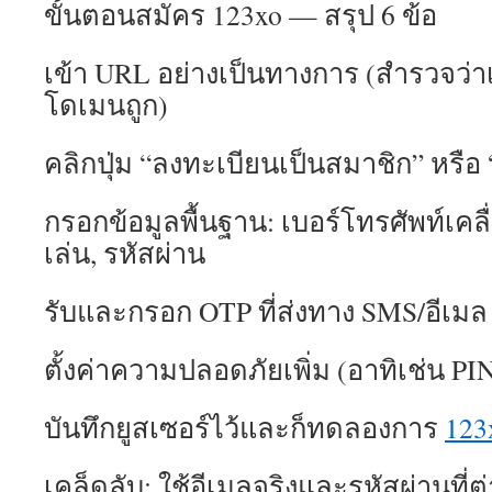
ขั้นตอนสมัคร 123xo — สรุป 6 ข้อ
เข้า URL อย่างเป็นทางการ (สำรวจว่า
โดเมนถูก)
คลิกปุ่ม “ลงทะเบียนเป็นสมาชิก” หรือ 
กรอกข้อมูลพื้นฐาน: เบอร์โทรศัพท์เคลื่อ
เล่น, รหัสผ่าน
รับและกรอก OTP ที่ส่งทาง SMS/อีเมล 
ตั้งค่าความปลอดภัยเพิ่ม (อาทิเช่น PIN
บันทึกยูสเซอร์ไว้และก็ทดลองการ
123
เคล็ดลับ: ใช้อีเมลจริงและรหัสผ่านที่ต่