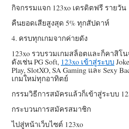
กิจกรรมแจก 123xo เดรดิตฟรี รายวัน
คืนยอดเสียสูงสุด 5% ทุกสัปดาห์
4. ครบทุกเกมจากค่ายดัง
123xo รวบรวมเกมสล็อตและก็คาสิโนจ
ดังเช่น PG Soft,
123xo เข้าสู่ระบบ
Joke
Play, SlotXO, SA Gaming และ Sexy Ba
เกมใหม่ทุกอาทิตย์
กรรมวิธีการสมัครแล้วก็เข้าสู่ระบบ 1
กระบวนการสมัครสมาชิก
ไปสู่หน้าเว็บไซต์ 123xo