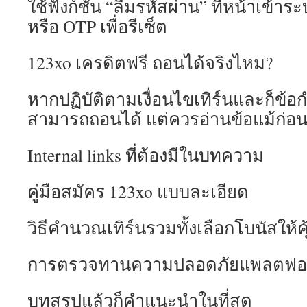
ใช้ฟังก์ชัน “ลืมรหัสผ่าน” ที่หน้าเข้าร
หรือ OTP เพื่อรีเซ็ต
123xo เครดิตฟรี ถอนได้จริงไหม?
หากปฏิบัติตามเงื่อนไขเทิร์นและก็ข
สามารถถอนได้ แต่ควรอ่านข้อแม้ก่อ
Internal links ที่ต้องมีในบทความ
คู่มือสมัคร 123xo แบบละเอียด
วิธีคำนวณเทิร์นรวมทั้งเลือกโบนัสให้คุ
การตรวจทานความปลอดภัยแพลตฟอ
บทสรุปแล้วก็คำแนะนำในที่สุด