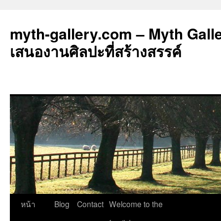
myth-gallery.com – Myth Galler
เสนองานศิลปะที่สร้างสรรค์
ข้าม
หน้า
Blog
Contact
Welcome to the