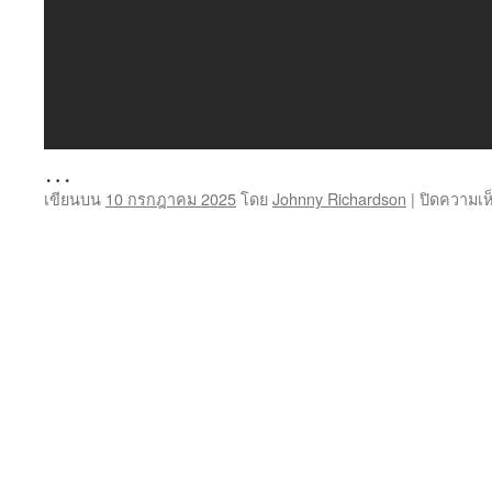
…
เขียนบน
10 กรกฎาคม 2025
โดย
Johnny Richardson
|
ปิดความเห