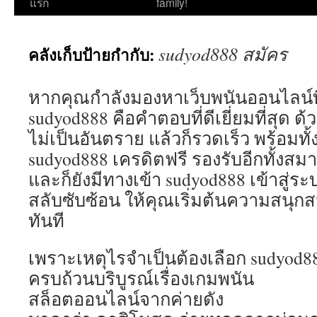
ไป
แรก
family!
ยัง
sudyod888 สมัคร
คลังเก็บป้ายกำกับ:
เนื้อหา
หากคุณกำลังมองหาเว็บพนันออนไลน์ที
sudyod888 คือคำตอบที่ดีเยี่ยมที่สุด ด
ไม่เป็นอันตราย แล้วก็รวดเร็ว พร้อมทั้
sudyod888 เครดิตฟรี รองรับอีกทั้งสมา
และก็ยังมีทางเข้า sudyod888 เข้าสู่ระบ
สลับซับซ้อน ให้คุณเริ่มต้นความสนุกส
ทันที
เพราะเหตุไรจำเป็นต้องเลือก sudyod8
ครบถ้วนบริบูรณ์เรื่องเกมพนัน
สล็อตออนไลน์จากค่ายดัง