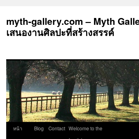
myth-gallery.com – Myth Galler
เสนองานศิลปะที่สร้างสรรค์
ข้าม
หน้า
Blog
Contact
Welcome to the