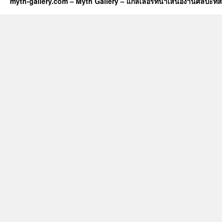
myth-gallery.com – Myth Gallery – แกลเลอรีที่นำเสนองานศิลปะที่ส