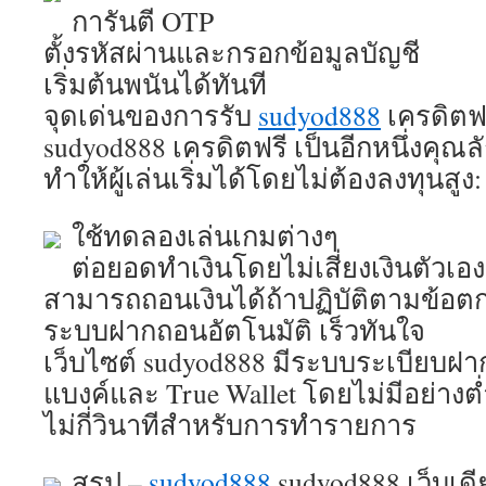
การันตี OTP
ตั้งรหัสผ่านและกรอกข้อมูลบัญชี
เริ่มต้นพนันได้ทันที
จุดเด่นของการรับ
sudyod888
เครดิตฟ
sudyod888 เครดิตฟรี เป็นอีกหนึ่งคุณล
ทำให้ผู้เล่นเริ่มได้โดยไม่ต้องลงทุนสูง:
ใช้ทดลองเล่นเกมต่างๆ
ต่อยอดทำเงินโดยไม่เสี่ยงเงินตัวเอง
สามารถถอนเงินได้ถ้าปฏิบัติตามข้อต
ระบบฝากถอนอัตโนมัติ เร็วทันใจ
เว็บไซต์ sudyod888 มีระบบระเบียบฝา
แบงค์และ True Wallet โดยไม่มีอย่างต
ไม่กี่วินาทีสำหรับการทำรายการ
สรุป –
sudyod888
sudyod888 เว็บเด