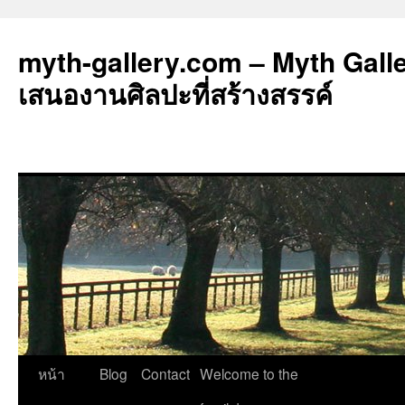
myth-gallery.com – Myth Galler
เสนองานศิลปะที่สร้างสรรค์
ข้าม
หน้า
Blog
Contact
Welcome to the