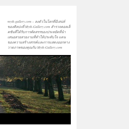
myth-gallery.com – ลงตัวในโลกที่มีเสน่ห์
ของศิลปะที่ Myth-Gallery.com สำรวจคอลเล็
คชันที่ได้รับการคัดสรรของประหยัดที่นำ
เสนอสวยสวยงามที่ทำให้ประทับใจ แดน
ของความสร้างสรรค์และการแสดงออกทาง
วาดภาพของคุณกับ Myth-Gallery.com