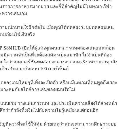
รียนรายการอาหารมากมาย และก็ที่สำคัญไม่มีโฆษณา กีฬา
ะหว่างเล่นเกม
่ความเบิกบานใจอีกต่อไป เมื่อคุณได้ทดลองระบบทดสอบเล่น
งเกมก่อนใช้เงินจริง
ารที่ S68HUB เปิดให้ผู้เล่นทุกคนสามารถทดลองเล่นเกมสล็อต
ม่มีความจำเป็นที่จะต้องสมัครเป็นสมาชิก ไม่จำเป็นที่ต้อง
ายใจว่าเกมเวอร์ชันทดสอบจะต่างจากเกมจริง เพราะว่าทุกสิ่ง
ดียวกับเกมจริงแบบ 100 เปอร์เซ็นต์
ลองเกมใหม่ๆที่เพิ่งจะเปิดตัว หรือแม้แต่เกมที่คนพูดถึงเยอะ
เหมาะสมกับสไตล์การเล่นของผมหรือไม่
แบบเกม วางแผนการเบท และประเมินความเสี่ยงได้ล่วงหน้า
องสึกว่ากำลังทิ้งเงินไปกับความไม่รู้เหมือนแต่ก่อนอีก
ัญที่ควรที่จะใช้ให้คุ้ม ด้วยเหตุว่าคุณจะสามารถศึกษาระบบ