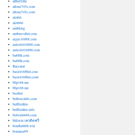
allbet24hr
allone745s.com
allone745s.com
alot66
alot666
ambking
ambnovabet.com
argus16888.com
autoslot16888.com
autoslot16888.com
ba88th.com
ba88th.com
Baccarat
baslot168bet.com
baslot168bet.com/
bbp168.me
bbp168.me
bestbet
betboxclubs.com
betflixtikto
betflixtikto.info
betwin6666.com
bkkwin เครดิตฟรี
bombet888.win
bonanza99