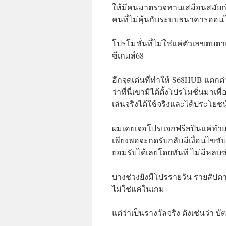
ให้มีคนมาตรวจทานเสมือนสมัยก่
คนที่ไม่คุ้นกับระบบธนาคารออนไ
โปรโมชั่นที่ไม่ใช่แค่ตัวเลขตบตาแต่
ซีเกมส์68
อีกจุดเด่นที่ทำให้ S68HUB แตกต่
ว่าที่นี่เขามิได้ตั้งโปรโมชั่นมาเ
เล่นจริงได้ใช้จริงและได้ประโยชน
ผมเคยเจอโปรแจกฟรีสปินแค่ทำยอดเ
เพียงพอจะกดรับกลับมีเงื่อนไขซั
ยอมรับได้เลยโดยทันที ไม่มีหลบซ
บางช่วงยังมีโปรรายวัน รายสัปด
ไม่ใช่แค่ในเกม
แต่ว่าเป็นรางวัลจริง ดังเช่นว่า บั