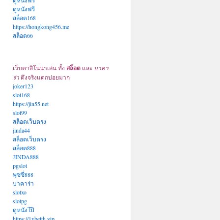
ดูหนังฟรี
ดูหนังฟรี
สล็อต168
https://hongkong456.me
สล็อต66
เว็บคาสิโนน่าเล่น ทั้ง
สล็อต
และ
บาคา
ร่า
ตึงจริงแตกบ่อยมาก
joker123
slot168
https://jin55.net
slot99
สล็อตเว็บตรง
jinda44
สล็อตเว็บตรง
สล็อต888
JINDA888
pgslot
พุซซี่888
บาคาร่า
slotxo
slotpg
ดูหนังโป๊
https://1xbetth.vip