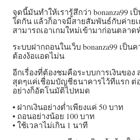
จุดนี้มันทำให้เรารู้สึกว่า bonanza99 เ
ใดกัน แล้วก็อาจมีสายสัมพันธ์กับค่า
สามารถเอาเกมใหม่เข้ามาก่อนตลาดทั
ระบบฝากถอนในเว็บ bonanza99 เป็นความ
ต้องง้อแอดไม่น
อีกเรื่องที่ต้องชมคือระบบการเงินของ 
สุดๆแค่เชื่อมบัญชีธนาคารไว้ทีแรก ต่อ
อย่างก็อัตโนมัติไปหมด
• ฝากเงินอย่างต่ำเพียงแค่ 50 บาท
• ถอนอย่างน้อย 100 บาท
• ใช้เวลาไม่เกิน 1 นาที