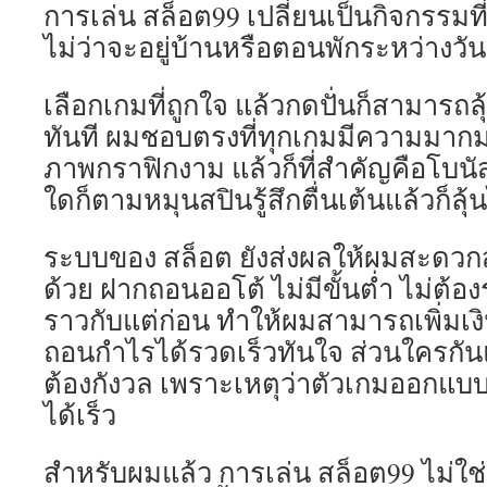
การเล่น สล็อต99 เปลี่ยนเป็นกิจกรรมท
ไม่ว่าจะอยู่บ้านหรือตอนพักระหว่างวัน 
เลือกเกมที่ถูกใจ แล้วกดปั่นก็สามารถล
ทันที ผมชอบตรงที่ทุกเกมมีความมากมาย
ภาพกราฟิกงาม แล้วก็ที่สำคัญคือโบนัส
ใดก็ตามหมุนสปินรู้สึกตื่นเต้นแล้วก็ลุ้
ระบบของ สล็อต ยังส่งผลให้ผมสะดวกสบ
ด้วย ฝากถอนออโต้ ไม่มีขั้นต่ำ ไม่ต้
ราวกับแต่ก่อน ทำให้ผมสามารถเพิ่มเง
ถอนกำไรได้รวดเร็วทันใจ ส่วนใครกันแน่
ต้องกังวล เพราะเหตุว่าตัวเกมออกแบบม
ได้เร็ว
สำหรับผมแล้ว การเล่น สล็อต99 ไม่ใช่แ