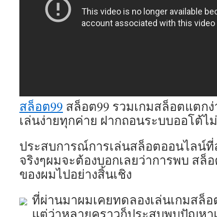
สล็อต99
สล็อต99 รวมเกมสล็อตแตกง่
เล่นง่ายทุกค่าย ฝากถอนระบบออโต้ไม่
ประสบการณ์การเล่นสล็อตออนไลน์ที่
จริงๆผมจะต้องบอกเลยว่าการพบ สล็อ
ของผมไปอย่างสิ้นเชิง
ที่ผ่านมาผมเคยทดลองเล่นเกมสล็อ
แต่ว่าหลายคราวก็ประสบพบปัญหาเร