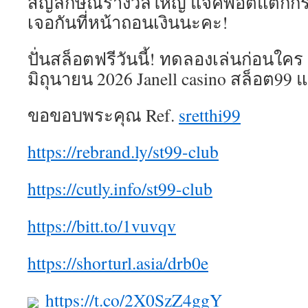
สัญลักษณ์รางวัลใหญ่ แจ็คพอตแตกก
เจอกันที่หน้าถอนเงินนะคะ!
ปั่นสล็อตฟรีวันนี้! ทดลองเล่นก่อนใคร s
มิถุนายน 2026 Janell casino สล็อต99 
ขอขอบพระคุณ Ref.
sretthi99
https://rebrand.ly/st99-club
https://cutly.info/st99-club
https://bitt.to/1vuvqv
https://shorturl.asia/drb0e
https://t.co/2X0SzZ4ggY