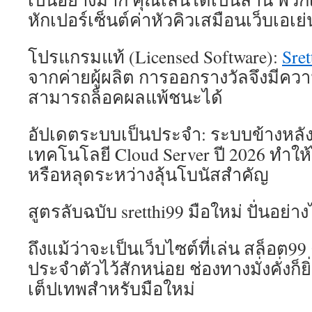
หักเปอร์เซ็นต์ค่าหัวคิวเสมือนเว็บเอเย่
โปรแกรมแท้ (Licensed Software):
Sret
จากค่ายผู้ผลิต การออกรางวัลจึงมีควา
สามารถล็อคผลแพ้ชนะได้
อัปเดตระบบเป็นประจำ: ระบบข้างหลังบ
เทคโนโลยี Cloud Server ปี 2026 ทำให
หรือหลุดระหว่างลุ้นโบนัสสำคัญ
สูตรลับฉบับ sretthi99 มือใหม่ ปั่นอย
ถึงแม้ว่าจะเป็นเว็บไซต์ที่เล่น สล็อต99
ประจำตัวไว้สักหน่อย ช่องทางมั่งคั่งก็ยิ่ง
เต็ปเทพสำหรับมือใหม่