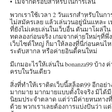
• ไม่จำกัดรอบสำหรับในการเล่น
พวกเราใช้เวลา 2 วันแรกสำหรับในกา
ไม่สมัครเลย แล้วเล่นวนอยู่นั่นแหละ 
ที่ยังไม่เคยเล่นในเว็บอื่น ดันมาโผล่ใ
ทดลองก่อนจริง เกมจากค่ายใหม่ๆที่พึ่งป
เว็บไซต์ใหญ่ ก็มาให้ลองที่นี่ก่อนคนไห
ระดับสากล หรือค่ายอินดี้คนใหม่
มีเกมอะไรให้เล่นใน bonanza99 บ้าง 
ครบในวันเดียว
สิ่งที่ทำให้เราติดเว็บนี้สล็อต99 อีกอย
มากมาย มากมายแบบตั้งใจจริง มิได้มี
นิยมประจำตลาด แต่ว่ามีค่ายหนทางท
ด้วย พวกเราเลยต้องการแบ่งปันว่า แต