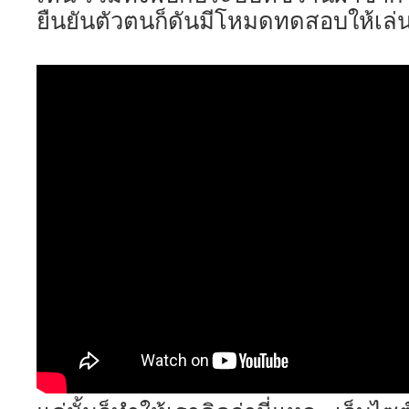
ประวัติ
ยืนยันตัวตนก็ดันมีโหมดทดสอบให้เล่น
โกง
สล็อต
เพิ่ม
โอกาส
สร้าง
ราย
ได้
ดี
ที่สุด
Top
53
by
Terrance
st99.ltd