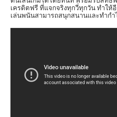
ต้นเล่นเกมได้โดยทันที พร้อมรับสิทธิ
เครดิตฟรี ที่แจกจริงทุกวี่ทุกวัน ทำให้
เล่นพนันสามารถสนุกสนานและทำกำไ