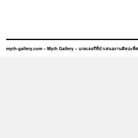
myth-gallery.com – Myth Gallery – แกลเลอรีที่นำเสนองานศิลปะที่ส