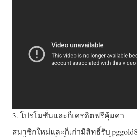
3. โปรโมชั่นและก็เครดิตฟรีคุ้มค่า
สมาชิกใหม่และก็เก่ามีสิทธิ์รับ pggold