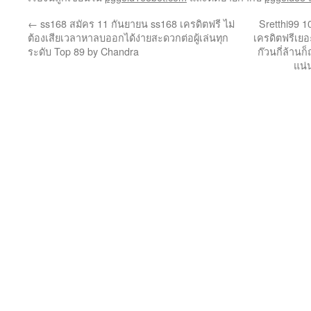
←
ss168 สมัคร 11 กันยายน ss168 เครดิตฟรี ไม่
Sretthi99 1
ต้องเสียเวลาหาลบออกได้ง่ายสะดวกต่อผู้เล่นทุก
เครดิตฟรีเย
ระดับ Top 89 by Chandra
ก๊วนกี่ล้านก็
แน่