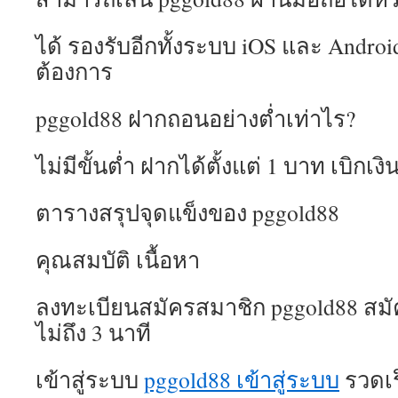
ได้ รองรับอีกทั้งระบบ iOS และ Android เ
ต้องการ
pggold88 ฝากถอนอย่างต่ำเท่าไร?
ไม่มีขั้นต่ำ ฝากได้ตั้งแต่ 1 บาท เบิกเง
ตารางสรุปจุดแข็งของ pggold88
คุณสมบัติ เนื้อหา
ลงทะเบียนสมัครสมาชิก pggold88 สมัค
ไม่ถึง 3 นาที
เข้าสู่ระบบ
pggold88 เข้าสู่ระบบ
รวดเร