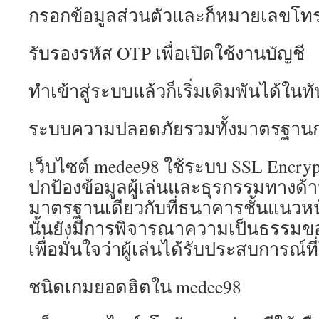
กรอกข้อมูลส่วนตัวและก็หมายเลขโทร
รับรองรหัส OTP เพื่อเปิดใช้งานบัญชี
ทำเข้าสู่ระบบแล้วก็เริ่มเดิมพันได้ในทั
ระบบความปลอดภัยรวมทั้งมาตรฐานก
เว็บไซต์ medee98 ใช้ระบบ SSL Encrypt
ปกป้องข้อมูลผู้เล่นและธุรกรรมทางด้าน
มาตรฐานเดียวกับที่ธนาคารชั้นแนวหน
นั้นยังมีการพิจารณาความเป็นธรรมข
เพื่อมั่นใจว่าผู้เล่นได้รับประสบการณ์ที
ชนิดเกมยอดฮิตใน medee98