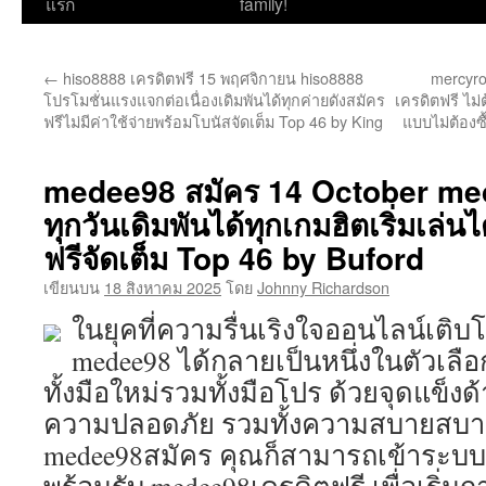
ไป
แรก
family!
ยัง
←
hiso8888 เครดิตฟรี 15 พฤศจิกายน hiso8888
mercyro
เนื้อหา
โปรโมชั่นแรงแจกต่อเนื่องเดิมพันได้ทุกค่ายดังสมัคร
เครดิตฟรี ไม
ฟรีไม่มีค่าใช้จ่ายพร้อมโบนัสจัดเต็ม Top 46 by King
แบบไม่ต้องซ
medee98 สมัคร 14 October me
ทุกวันเดิมพันได้ทุกเกมฮิตเริ่มเล่น
ฟรีจัดเต็ม Top 46 by Buford
เขียนบน
18 สิงหาคม 2025
โดย
Johnny Richardson
ในยุคที่ความรื่นเริงใจออนไลน์เติบ
medee98 ได้กลายเป็นหนึ่งในตัวเลื
ทั้งมือใหม่รวมทั้งมือโปร ด้วยจุดแข
ความปลอดภัย รวมทั้งความสบายสบาย
medee98สมัคร คุณก็สามารถเข้าระบบ