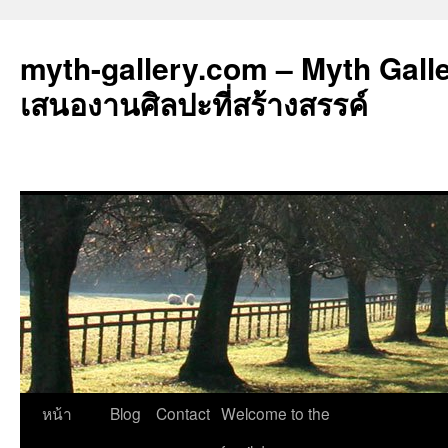
myth-gallery.com – Myth Galler
เสนองานศิลปะที่สร้างสรรค์
ข้าม
หน้า
Blog
Contact
Welcome to the