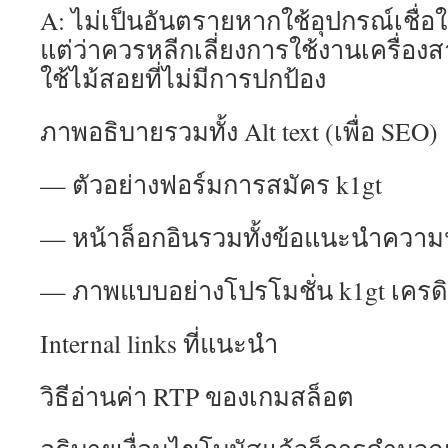
A: ไม่เป็นอันตรายหากใช้อุปกรณ์เชื่อ
แต่ว่าควรหลีกเลี่ยงการใช้งานเครื่อง
ใช้ไม้สอยที่ไม่มีการปกป้อง
ภาพอธิบายรวมทั้ง Alt text (เพื่อ SEO)
— ตัวอย่างฟอร์มการสมัคร k1gt
— หน้าล็อกอินรวมทั้งข้อแนะนำควา
— ภาพแบบอย่างโปรโมชั่น k1gt เครดิ
Internal links ที่แนะนำ
วิธีอ่านค่า RTP ของเกมสล็อต