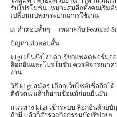
ให้คุ้มค่า พร้อมตัวอย่างการคำนวณเทิ
รับโปรโมชั่น เหมาะสมอีกทั้งคนเริ่มต
เปลี่ยนแปลงกระบวนการใช้งาน
คำตอบสั้นๆ— เหมาะกับ Featured Sn
ปัญหา คำตอบสั้น
k1gt เป็นยังไง? คำเรียกแพลตฟอร์มออ
ล็อกอินและโปรโมชั่น ควรพิจารณาคว
งาน
วิธี k1gt สมัคร เลือกเว็บไซต์เชื่อถือได
ตีตัวตน แล้วก็อ่านข้อแม้ก่อนยืนยัน
แนวทาง k1gt เข้าระบบ ล็อกอินด้วยบัญช
ถ้ามี แล้วก็สำรวจกิจกรรมบัญชีบ่อยๆ