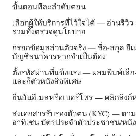
ขั้นตอนทีละลำดับตอน
เลือกผู้ให้บริการที่ไว้ใจได้ — อ่านรีว
รวมทั้งตรวจดูนโยบาย
กรอกข้อมูลส่วนตัวจริง — ชื่อ-สกุล อี
บัญชีธนาคารหากจำเป็นต้อง
ตั้งรหัสผ่านที่แข็งแรง — ผสมพิมพ์เล็
และก็ตัวหนังสือพิเศษ
ยืนยันอีเมลหรือเบอร์โทร — คลิกลิงก
ส่งเอกสารรับรองตัวตน (KYC) — ตาม
อาทิเช่น บัตรประจำตัวประชาชน/หนัง