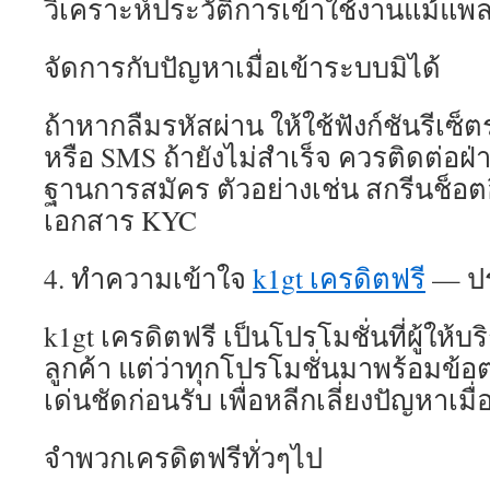
วิเคราะห์ประวัติการเข้าใช้งานแม้แพ
จัดการกับปัญหาเมื่อเข้าระบบมิได้
ถ้าหากลืมรหัสผ่าน ให้ใช้ฟังก์ชันรีเซ็
หรือ SMS ถ้ายังไม่สำเร็จ ควรติดต่อฝ
ฐานการสมัคร ตัวอย่างเช่น สกรีนช็อต
เอกสาร KYC
4. ทำความเข้าใจ
k1gt เครดิตฟรี
— ปร
k1gt เครดิตฟรี เป็นโปรโมชั่นที่ผู้ให้บ
ลูกค้า แต่ว่าทุกโปรโมชั่นมาพร้อมข้อต
เด่นชัดก่อนรับ เพื่อหลีกเลี่ยงปัญหาเ
จำพวกเครดิตฟรีทั่วๆไป