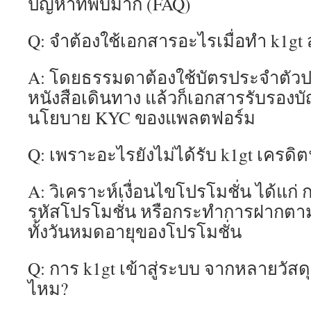
ปัญหาที่พบมาก (FAQ)
Q: จำต้องใช้เอกสารอะไรเมื่อทำ k1gt 
A: โดยธรรมดาต้องใช้บัตรประจำตัว
หนังสือเดินทาง แล้วก็เอกสารรับรองบั
นโยบาย KYC ของแพลตฟอร์ม
Q: เพราะอะไรยังไม่ได้รับ k1gt เครดิต
A: วิเคราะห์เงื่อนไขโปรโมชั่น ได้แก่ 
รหัสโปรโมชั่น หรือกระทำการฝากตามอ
ทั้งวันหมดอายุของโปรโมชั่น
Q: การ k1gt เข้าสู่ระบบ จากหลายวัส
ไหม?