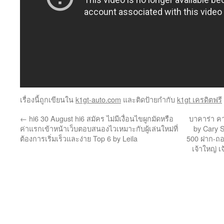
เรื่องนี้ถูกเขียนใน
k1gt-auto.com
และติดป้ายกำกับ
k1gt เครดิตฟรี
←
hi6 30 August hi6 สมัคร ไม่มีเงื่อนไขผูกมัดหรือ
บาคาร่า คา
ค่าแรกเข้าหน้าเว็บตอบสนองไวเหมาะกับผู้เล่นใหม่ที่
by Cary 
ต้องการเริ่มเร็วและง่าย Top 6 by Leila
500 ฝาก-ถอ
เจ้าใหญ่ เ