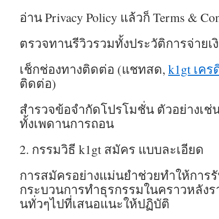
อ่าน Privacy Policy แล้วก็ Terms & Con
ตรวจทานรีวิวรวมทั้งประวัติการจ่ายเง
เช็กช่องทางติดต่อ (แชทสด,
k1gt เครด
ติดต่อ)
สำรวจข้อจำกัดโปรโมชั่น ตัวอย่างเช่น
ทั้งเพดานการถอน
2. กรรมวิธี k1gt สมัคร แบบละเอียด
การสมัครอย่างแม่นยำช่วยทำให้การรั
กระบวนการทำธุรกรรมในคราวหลังราบรื
นทั่วๆไปที่เสนอแนะให้ปฏิบัติ