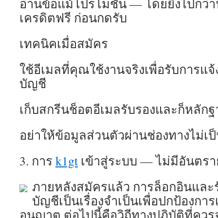
อ่านข้อแม้โปรโมชั่น — โดยยิ่งไปกว่านั
เครดิตฟรี ก่อนกดรับ
เทคนิคเมื่อสมัคร
ใช้อีเมลที่คุณใช้งานจริงเพื่อรับการแจ้
บัญชี
เก็บสกรีนช็อตอีเมลรับรองและก็หลัก
อย่าให้ข้อมูลส่วนตัวผ่านช่องทางไม่เ
3. การ
k1gt
เข้าสู่ระบบ — ไม่มีอันตร
ภายหลังสมัครแล้ว การล็อกอินแล
บัญชีเป็นเรื่องจำเป็นเพื่อปกป้องการ
อนุญาต ต่อไปนี้คือวิถีทางปฏิบัติที่คว