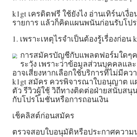
k1gt เครดิตฟรี ใช้ยังไง อ่านเทิร์น/เงื่
รายการ แล้วก็คิดแผนพนันก่อนรับโปร
1. เพราะเหตุไรจำเป็นต้องรู้เรื่องก่อน 
การสมัครบัญชีกับแพลตฟอร์มใดๆ
ระวัง เพราะว่าข้อมูลส่วนบุคคลและ
อาจเสี่ยงหากเลือกใช้บริการที่ไม่มีคว
k1gt สมัคร ควรพิจารณาใบอนุญาต แ
ตัว รีวิวผู้ใช้ วิถีทางติดต่อฝ่ายสนับสนุ
กับโปรโมชั่นหรือการถอนเงิน
เช็คลิสต์ก่อนสมัคร
ตรวจสอบใบอนุมัติหรือประกาศความน