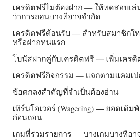
เครดิตฟรีไม่ต้องฝาก — ให้ทดสอบเล่
ว่าการถอนบางทีอาจจำกัด
เครดิตฟรีต้อนรับ — สำหรับสมาชิกใหม
หรือฝากหนแรก
โบนัสฝากคู่กับเครดิตฟรี — เพิ่มเครดิ
เครดิตฟรีกิจกรรม — แจกตามแคมเ
ข้อตกลงสำคัญที่จำเป็นต้องอ่าน
เทิร์นโอเวอร์ (Wagering) — ยอดเดิมพ
ก่อนถอน
เกมที่ร่วมรายการ — บางเกมบางทีอาจน