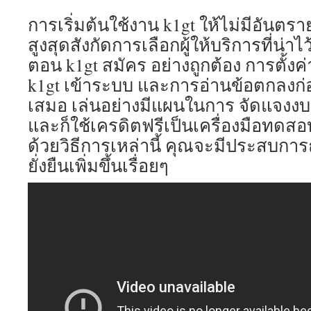
การเริ่มต้นใช้งาน k1gt ให้ไม่มีอันต
สูงสุดสังกัดการเลือกผู้ให้บริการที่น่าไ
ตอน k1gt สมัคร อย่างถูกต้อง การตั้ง
k1gt เข้าระบบ และการอ่านข้อตกลงก่อ
เสมอ เล่นอย่างมีแผนในการ จัดแจงง
และก็ใช้เครดิตฟรีเป็นเครื่องมือทดส
ด้วยวิธีการเหล่านี้ คุณจะมีประสบการ
ยั่งยืนเพิ่มขึ้นเรื่อยๆ