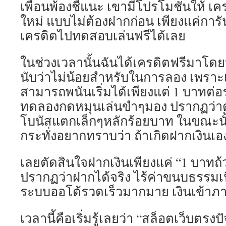
เพื่อนพ้องชี้แนะ เขามีโปรโมชั่นให้ 
ใหม่ แบบไม่ต้องฝากก่อน เพียงแค่การัน
เครดิตไปทดสอบเล่นฟรีได้เลย
ในช่วงเวลานั้นฉันได้เครดิตฟรีมาโด
นับว่าไม่น้อยสำหรับในการลอง เพรา
สามารถพนันเริ่มได้เพียงแต่ 1 บาทต่อร
ทดลองกดหมุนเล่นขำๆมอง ปรากฏว่าด
โบนัสแตกเล็กๆหลักร้อยบาท ในขณะน
กระทั่งอยากทราบว่า ถ้าเกิดฝากเงินเอ
เลยตัดสินใจฝากเงินเพียงแค่ “1 บาทถ
ปรากฏว่าฝากได้จริง ไร้ค่าขนบธรรม
ระบบออโต้รวดเร็วมากมาย เงินเข้าภาย
เวลานี้คือเริ่มรู้เลยว่า “สล็อตเว็บตรงปั