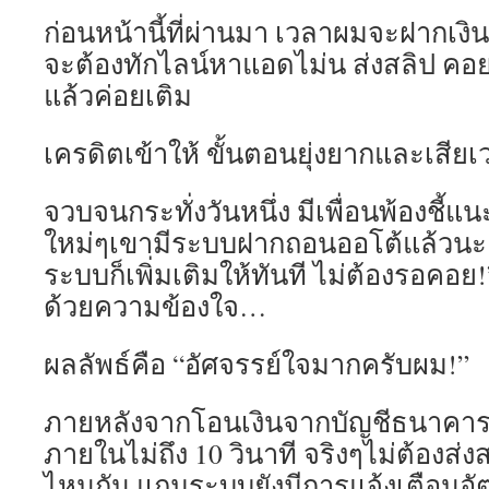
ก่อนหน้านี้ที่ผ่านมา เวลาผมจะฝากเงิ
จะต้องทักไลน์หาแอดไม่น ส่งสลิป ค
แล้วค่อยเติม
เครดิตเข้าให้ ขั้นตอนยุ่งยากและเสี
จวบจนกระทั่งวันหนึ่ง มีเพื่อนพ้องชี้แน
ใหม่ๆเขามีระบบฝากถอนออโต้แล้วนะ 
ระบบก็เพิ่มเติมให้ทันที ไม่ต้องรอคอ
ด้วยความข้องใจ…
ผลลัพธ์คือ “อัศจรรย์ใจมากครับผม!”
ภายหลังจากโอนเงินจากบัญชีธนาคาร
ภายในไม่ถึง 10 วินาที จริงๆไม่ต้องส่
ไหนกัน แถมระบบยังมีการแจ้งเตือนอัตโ