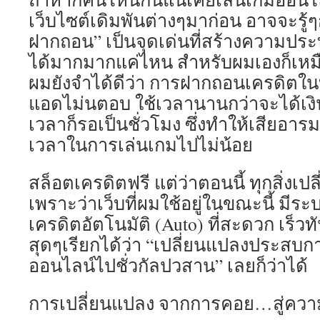
เว็บไซต์เดิมพันต่างๆมาก่อน อาจจะรู้ๆก
ฝากถอน” เป็นจุดเด่นที่สร้างความประท
ได้มากมากแค่ไหน สำหรับผมเองก็เหมือ
ผมยังจำได้ดีว่า การฝากถอนเครดิตใน
แอดไม่นตอบ ใช้เวลานานกว่าจะได้เงิ
เวลาก็รอเป็นชั่วโมง ซึ่งทำให้เสียอารม
เวลาในการเล่นเกมไปไม่น้อย
สล็อตเครดิตฟรี แต่ว่าตอนนี้ ทุกสิ่งเปล
เพราะว่าเว็บที่ผมใช้อยู่ในขณะนี้ มี
เครดิตอัตโนมัติ (Auto) ที่สะดวก เร็ว
สุดๆเรียกได้ว่า “เปลี่ยนแปลงประสบ
ออนไลน์ไปชั่วกัลปวสาน” เลยก็ว่าได้
การเปลี่ยนแปลง จากการคอย…สู่ความร