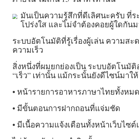
มันเป็นความรู้สึกที่ดีเลิศนะครับ ที
โปร่งใส และไม่จำต้องคอยผู้ใดกัน
ระบบอัตโนมัติที่รู้เรื่องผู้เล่น ความส
ความเร็ว
สิ่งหนึ่งที่ผมยกย่องเป็น ระบบอัตโนมัติอย
“เร็ว” เท่านั้น แม้กระนั้นยังดีไซน์มาให
• หน้ารายการอาหารภาษาไทยทั้งหม
• มีขั้นตอนการฝากถอนที่แจ่มชัด
• มีเนื้อความแจ้งเตือนทั้งหน้าเว็บไ