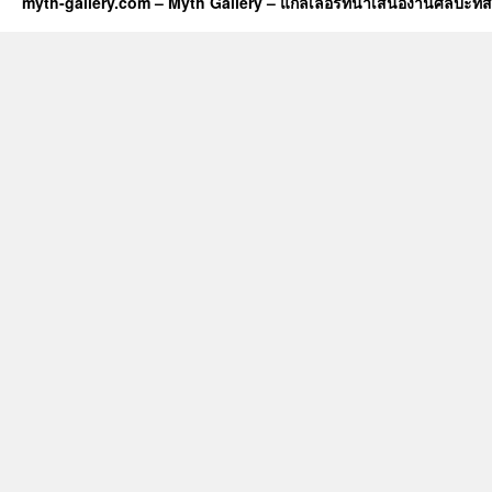
myth-gallery.com – Myth Gallery – แกลเลอรีที่นำเสนองานศิลปะที่ส