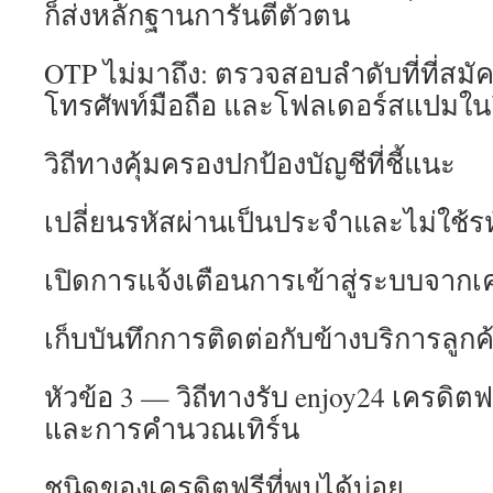
ก็ส่งหลักฐานการันตีตัวตน
OTP ไม่มาถึง: ตรวจสอบลำดับที่ที่ส
โทรศัพท์มือถือ และโฟลเดอร์สแปมใน
วิถีทางคุ้มครองปกป้องบัญชีที่ชี้แนะ
เปลี่ยนรหัสผ่านเป็นประจำและไม่ใช้รหั
เปิดการแจ้งเตือนการเข้าสู่ระบบจากเคร
เก็บบันทึกการติดต่อกับข้างบริการลูก
หัวข้อ 3 — วิถีทางรับ enjoy24 เครดิต
และการคำนวณเทิร์น
ชนิดของเครดิตฟรีที่พบได้บ่อย