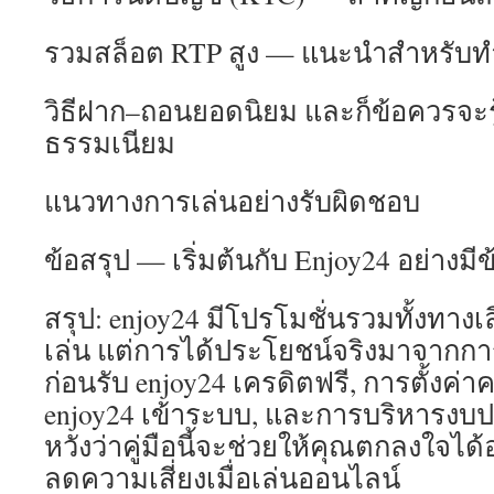
รวมสล็อต RTP สูง — แนะนำสำหรับทำ
วิธีฝาก–ถอนยอดนิยม และก็ข้อควรจะรู้เ
ธรรมเนียม
แนวทางการเล่นอย่างรับผิดชอบ
ข้อสรุป — เริ่มต้นกับ Enjoy24 อย่างมี
สรุป: enjoy24 มีโปรโมชั่นรวมทั้งทางเ
เล่น แต่การได้ประโยชน์จริงมาจากก
ก่อนรับ enjoy24 เครดิตฟรี, การตั้งค่
enjoy24 เข้าระบบ, และการบริหารงบป
หวังว่าคู่มือนี้จะช่วยให้คุณตกลงใจได้
ลดความเสี่ยงเมื่อเล่นออนไลน์