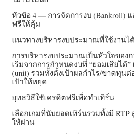
หัวข้อ 4 — การจัดการงบ (Bankroll) แล
ฟรีให้คุ้ม
แนวทางบริหารงบประมาณที่ใช้งานได้
การบริหารงบประมาณเป็นหัวใจของการ
เริ่มจากการกำหนดงบที่ “ยอมเสียได้” 
(unit) รวมทั้งตั้งเป้าผลกำไร/ขาดทุนต่อ
เป้าให้หยุด
ยุทธวิธีใช้เครดิตฟรีเพื่อทำเทิร์น
เลือกเกมที่นับยอดเทิร์นรวมทั้งมี RTP 
ให้ผ่าน