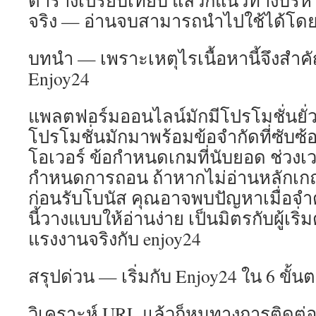
ตารางเปรียบเทียบ แล้วก็แนวทางบริห
จริง — อ่านจบสามารถนำไปใช้ได้โดย
บทนำ — เพราะเหตุไรเนื้อหานี้จึงสำคั
Enjoy24
แพลตฟอร์มออนไลน์มักมีโปรโมชั่นยั่ว
โปรโมชั่นมักมาพร้อมข้อจำกัดที่ซับซ้อน
โอเวอร์ ข้อกำหนดเกมที่นับยอด ช่วงเ
กำหนดการถอน ถ้าหากไม่อ่านหลักเกณ
ก่อนรับโบนัส คุณอาจพบปัญหาเมื่อจ
นี้วางแบบให้อ่านง่าย เป็นมิตรกับผู้เริ่
แรงงานจริงกับ enjoy24
สรุปด่วน — เริ่มกับ Enjoy24 ใน 6 ขั้น
วิเคราะห์ URL แล้วก็หนทางการติดต่อ