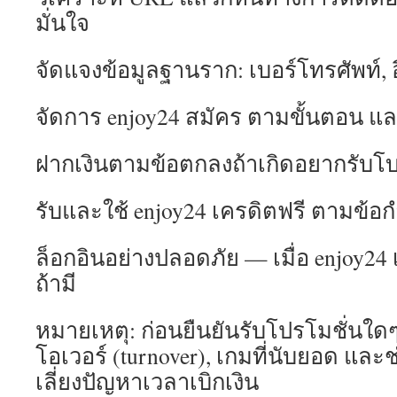
มั่นใจ
จัดแจงข้อมูลฐานราก: เบอร์โทรศัพท์,
จัดการ enjoy24 สมัคร ตามขั้นตอน แ
ฝากเงินตามข้อตกลงถ้าเกิดอยากรับโบ
รับและใช้ enjoy24 เครดิตฟรี ตามข้
ล็อกอินอย่างปลอดภัย — เมื่อ enjoy24 
ถ้ามี
หมายเหตุ: ก่อนยืนยันรับโปรโมชั่นใด
โอเวอร์ (turnover), เกมที่นับยอด และ
เลี่ยงปัญหาเวลาเบิกเงิน