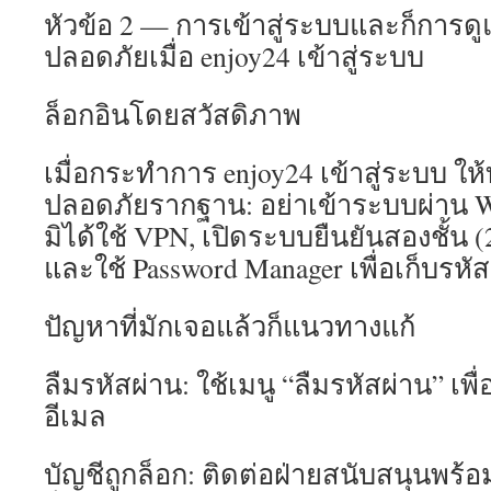
หัวข้อ 2 — การเข้าสู่ระบบและก็การ
ปลอดภัยเมื่อ enjoy24 เข้าสู่ระบบ
ล็อกอินโดยสวัสดิภาพ
เมื่อกระทำการ enjoy24 เข้าสู่ระบบ
ปลอดภัยรากฐาน: อย่าเข้าระบบผ่าน
มิได้ใช้ VPN, เปิดระบบยืนยันสองชั้น (
และใช้ Password Manager เพื่อเก็บรห
ปัญหาที่มักเจอแล้วก็แนวทางแก้
ลืมรหัสผ่าน: ใช้เมนู “ลืมรหัสผ่าน” เพื
อีเมล
บัญชีถูกล็อก: ติดต่อฝ่ายสนับสนุนพร้อ