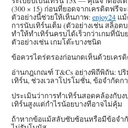
ระเบียบเป็นเทิร์น 15x — คุณจำต้องเ
(300 × 15) ก่อนที่ยอดจากเครดิตฟรี
ตัวอย่างนี้ช่วยให้เห็นภาพ:
enjoy24
แม้
การนับเทิร์นเต็ม (ตัวอย่างเช่น สล็อ
ทำให้ทำเทิร์นครบได้เร็วกว่าเกมที่นั
ตัวอย่างเช่น เกมโต๊ะบางชนิด
ข้อควรไตร่ตรองก่อนกดเห็นด้วยเครดิ
อ่านกฎเกณฑ์ T&Cs อย่างพิถีพิถัน: ปริม
เทิร์น, ช่วงเวลาโปรโมชั่น, ข้อจำกัด
ประเมินว่าการทำเทิร์นสอดคล้องกับ
เทิร์นสูงแต่กำไรน้อยบางทีอาจไม่คุ้ม
ถ้าหากข้อแม้สลับซับซ้อนหรือมีข้อจำ
ไม่รับโบนัส