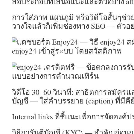
สื่อประกอบที่เสนอแนะและตัวอย่าง alt 
การใส่ภาพ แผนภูมิ หรือวิดีโอสั้นๆช่
วางใจแล้วก็เพิ่มช่องทาง SEO — ตัวอย่าง 
วิดีโอ 30–60 วินาที: สาธิตการสมัครแ
บัญชี — ใส่คำบรรยาย (caption) ที่มีคีย์
Internal links ที่ชี้แนะเพื่อการจัดองค
วิธีการันตีบัญชี (KYC) — สำคัญก่อน