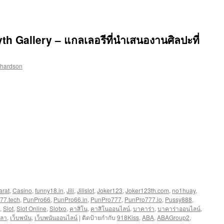
h Gallery – แกลเลอรีที่นำเสนองานศิลปะที่
chardson
arat
,
Casino
,
funny18.in
,
Jili
,
Jilislot
,
Joker123
,
Joker123th.com
,
no1huay
,
t77.tech
,
PunPro66
,
PunPro66.in
,
PunPro777
,
PunPro777.io
,
Pussy888
,
,
Slot
,
Slot Online
,
Slotxo
,
คาสิโน
,
คาสิโนออนไลน์
,
บาคาร่า
,
บาคาร่าออนไลน์
,
ปลา
,
เว็บพนัน
,
เว็บพนันออนไลน์
|
ติดป้ายกำกับ
918Kiss
,
ABA
,
ABAGroup2
,