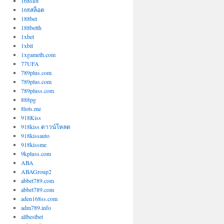
168slot
168สล็อต
188bet
188betth
1xbet
1xbit
1xgameth.com
77UFA
789plus.com
789plus.com
789pluss.com
888pg
8lots.me
918Kiss
918kiss ดาวน์โหลด
918kissauto
918kissme
9kpluss.com
ABA
ABAGroup2
abbet789.com
abbet789.com
aden168ss.com
adm789.info
allbestbet