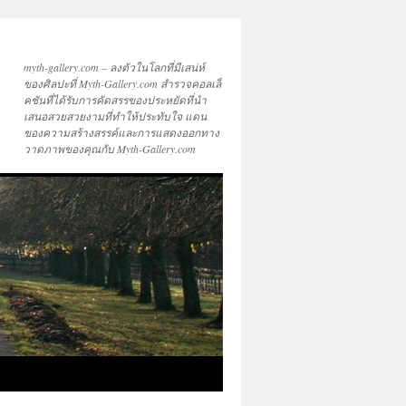
myth-gallery.com – ลงตัวในโลกที่มีเสน่ห์
ของศิลปะที่ Myth-Gallery.com สำรวจคอลเล็
คชันที่ได้รับการคัดสรรของประหยัดที่นำ
เสนอสวยสวยงามที่ทำให้ประทับใจ แดน
ของความสร้างสรรค์และการแสดงออกทาง
วาดภาพของคุณกับ Myth-Gallery.com