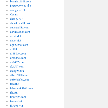
boonlert1688.com
brazil999 ทางเข้า
cashgame168
Casino
chang7777
chinatown888.win
cupcake88x.com
daruma1688.com
debet slot
debet slot
dgb222hot.com
dr888
dr888bet.com
dr888bet.com
du2477.com
ek4567.com
enjoy24.fun
etbet16888.com
eu369clubs.com
faro168
fcharoenkit168.com
ff123th
finnivips.com
fiwdee.bet
fiwdee.win