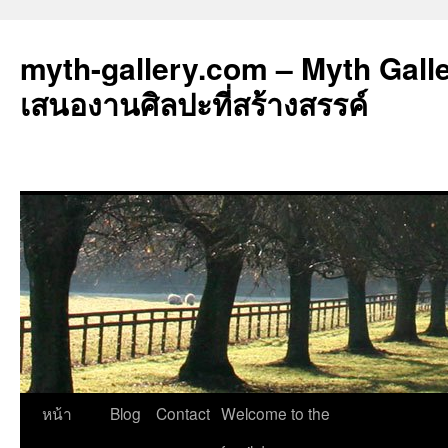
myth-gallery.com – Myth Galler
เสนองานศิลปะที่สร้างสรรค์
ข้าม
หน้า
Blog
Contact
Welcome to the