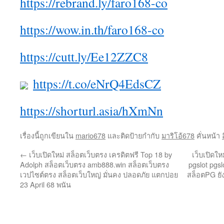
https://rebrand.ly/faro168-co
https://wow.in.th/faro168-co
https://cutt.ly/Ee12ZZC8
https://t.co/eNrQ4EdsCZ
https://shorturl.asia/hXmNn
เรื่องนี้ถูกเขียนใน
mario678
และติดป้ายกำกับ
มาริโอ้678
คั่นหน้า
←
เว็บเปิดใหม่ สล็อตเว็บตรง เครดิตฟรี Top 18 by
เว็บเปิดใ
Adolph สล็อตเว็บตรง amb888.win สล็อตเว็บตรง
pgslot pgsl
เวปไซต์ตรง สล็อตเว็บใหญ่ มั่นคง ปลอดภัย แตกบ่อย
สล็อตPG ยั
23 April 68 พนัน