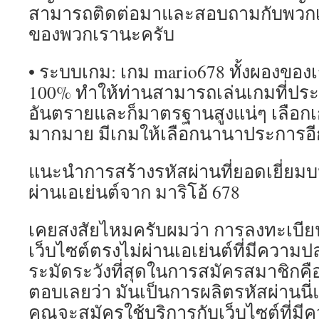
สามารถติดต่อมาและสอบถามกับพวกเร
ของพวกเรานะครับ
• ระบบเกม: เกม mario678 ทั้งผองของเร
100% ทำให้ท่านสามารถเล่นเกมที่ประท
อันตรายและก็มาตรฐานสูงแน่ๆ เลือกเ
มากมาย มีเกมให้เลือกนานาประการอี
แนะนำการสร้างรหัสผ่านที่ยอดเยี่ยมบ
ผ่านเอเย่นต์จาก มาริโอ้ 678
เคยสงสัยไหมครับผมว่า การลงทะเบีย
เว็บไซต์ตรงไม่ผ่านเอเย่นต์ที่มีความปลอด
ระมัดระวังที่สุดในการสมัครสมาชิกค
ตอบเลยว่า มันเป็นการผลิตรหัสผ่านนี
คุณจะสมัครใช้บริการกับเว็บไซต์ที่มีค