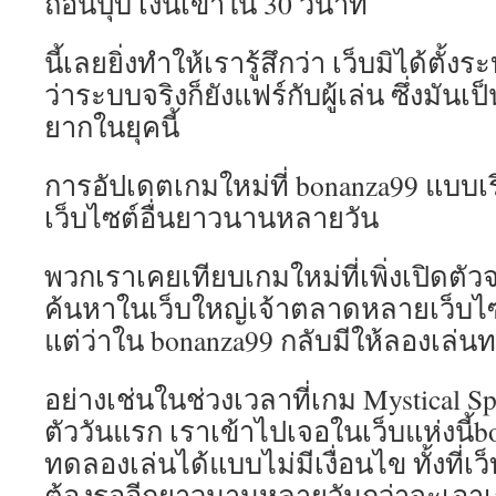
ถอนปุ๊บ เงินเข้าใน 30 วินาที
นี้เลยยิ่งทำให้เรารู้สึกว่า เว็บมิได้ตั้
ว่าระบบจริงก็ยังแฟร์กับผู้เล่น ซึ่งมันเป
ยากในยุคนี้
การอัปเดตเกมใหม่ที่ bonanza99 แบบเร
เว็บไซต์อื่นยาวนานหลายวัน
พวกเราเคยเทียบเกมใหม่ที่เพิ่งเปิดตัว
ค้นหาในเว็บใหญ่เจ้าตลาดหลายเว็บไซ
แต่ว่าใน bonanza99 กลับมีให้ลองเล่น
อย่างเช่นในช่วงเวลาที่เกม Mystical Spi
ตัววันแรก เราเข้าไปเจอในเว็บแห่งนี้
ทดลองเล่นได้แบบไม่มีเงื่อนไข ทั้งที่เ
ต้องรออีกยาวนานหลายวันกว่าจะเอาเก