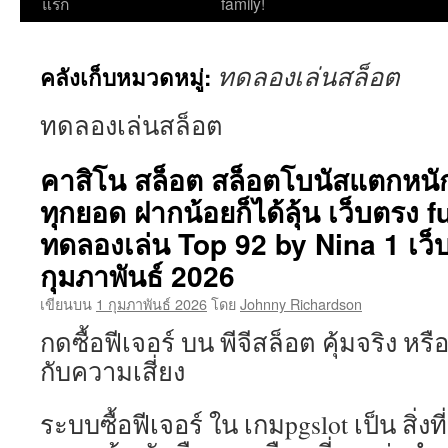
ไป
แรก
family!
ยัง
ทดลองเล่นสล็อต
คลังเก็บหมวดหมู่:
เนื้อหา
ทดลองเล่นสล็อต
คาสิโน สล็อต สล็อตโบนัสแตกหนัก
ทุกยอด ฝากน้อยก็ได้ลุ้น เว็บตรง 
ทดลองเล่น Top 92 by Nina 1 เว็
กุมภาพันธ์ 2026
เขียนบน
1 กุมภาพันธ์ 2026
โดย
Johnny Richardson
กดซื้อฟีเจอร์ บน พีจีสล็อต คุ้มจริง หร
กับความเสี่ยง
ระบบซื้อฟีเจอร์ ใน เกมpgslot เป็น สิ่งท