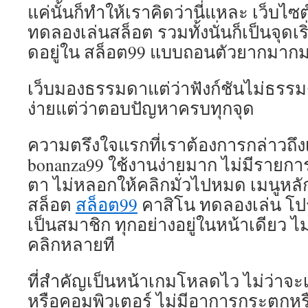
แค่นั้นก็ทำให้เราคิดว่านี่แหละ เว็บไซต
ทดลองเล่นสล็อต รวมทั้งนั่นก็เป็นจุดเ
ดอยู่ใน สล็อต99 แบบถอนตัวยากมาก
เว็บมองธรรมดาแต่ว่าฟังก์ชันไม่ธรรม
ง่ายแต่ว่าตอบปัญหาครบทุกจุด
ความตรึงใจแรกที่เราต้องการกล่าวถึง
bonanza99 ใช้งานง่ายมาก ไม่มีรายก
ตา ไม่หลอกให้คลิกมั่วไปหมด เมนูหลัก
สล็อต
สล็อต99
คาสิโน ทดลองเล่น โป
เป็นสมาชิก ทุกอย่างอยู่ในหน้าเดียว 
คลิกหลายที
ที่สำคัญเป็นหน้าเกมโหลดไว ไม่ว่าจะ
หรือคอมพิวเตอร์ ไม่มีอาการกระตุกห