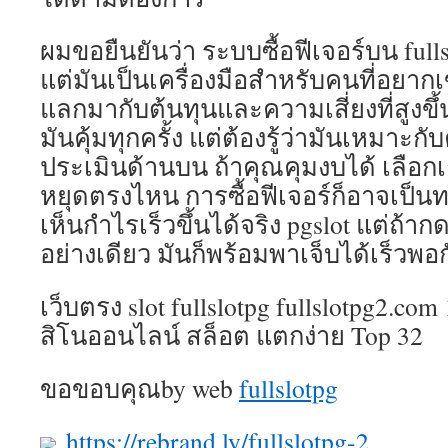
ผมขอยืนยันว่า ระบบซื้อฟีเจอร์บน fulls
แต่มันเป็นเครื่องมือสำหรับคนที่อยากเ
แลกมากับต้นทุนและความเสี่ยงที่สูงขึ
มันคุ้มทุกครั้ง แต่ต้องรู้ว่ามันเหมาะก
ประเมินด้านบน ถ้าคุณคุมงบได้ เลือกเ
หยุดตรงไหน การซื้อฟีเจอร์ก็อาจเป็นท
เห็นกำไรเร็วขึ้นได้จริง pgslot แต่ถ้า
อย่างเดียว มันก็พร้อมพาเจ็บได้เร็วพอ
เว็บตรง slot fullslotpg fullslotpg2.co
สิโนออนไลน์ สล็อต แตกง่าย Top 32
ขอขอบคุณby web
fullslotpg
https://rebrand.ly/fullslotpg-2