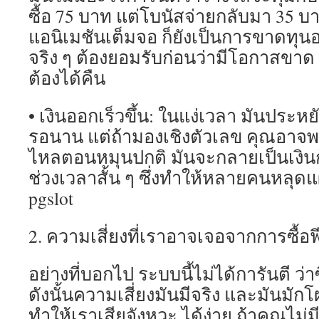
ซื้อ 75 บาท แต่โบนัสจ่ายกลับมา 35 บา
แอนิเมชันเต็มจอ ก็ยังเป็นการขาดทุนอยู
จริง ๆ ต้องยอมรับก่อนว่ามีโอกาสขาด 
ต้องได้คืน
• เงินออกเร็วขึ้น: ในแง่เวลา มันประหย
รอนาน แต่ถ้ามองเชิงตัวเลข คุณอาจพบว
ไหลตอนหมุนปกติ มันจะกลายเป็นเงินก
ช่วงเวลาสั้น ๆ ซึ่งทำให้หลายคนหลุดแผ
pgslot
2. ความเสี่ยงที่เราอาจเจอจากการซื้อฟ
อย่างที่บอกไป ระบบนี้ไม่ได้การันตี ว่า
ดังนั้นความเสี่ยงมันมีจริง และมันมัก
ทำให้เราเสียจังหวะ ได้ง่าย ถ้าคุณไม่