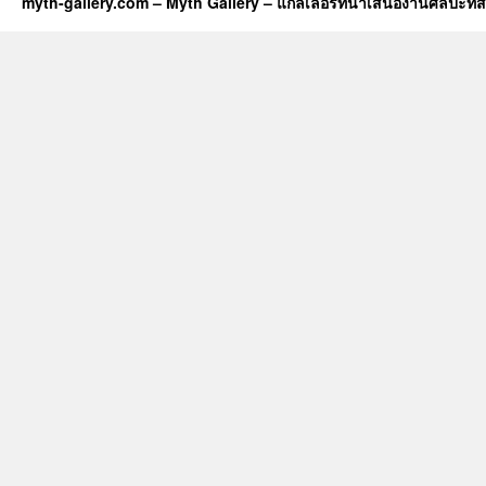
myth-gallery.com – Myth Gallery – แกลเลอรีที่นำเสนองานศิลปะที่ส