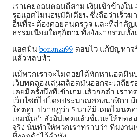
เราเคยถอนตอนตีสาม เงินเข้าข้างใน 4
รอแอดไม่นอนุมัติเตียน ซึ่งถือว่าเร็วมา
อื่นที่จะต้องคอยคนตรวจ และที่สำคัญ
ธรรมเนียมใดๆก็ตามทั้งยังฝากรวมทั้
แอดมิน
bonanza99
ตอบไว แก้ปัญหาจริ
แล้วหลบหัว
แม้พวกเราจะไม่ค่อยได้ทักหาแอดมินบ
เว็บทดลองเล่นสล็อตมันออกจะเสถียรอยู
เคยมีครั้งนึงที่เข้าเกมแล้วจอดำ เร
เว็บไซต์ไปโดยประมาณสองนาฬิกา มีคว
ใดตอบ ปรากฏว่า 5 นาทีมีแอดไม่นตอบ
เกมนั้นกำลังอัปเดตแล้วชี้แนะให้ทดลอง
จริง นั่นทำให้พวกเราทราบว่า ทีมงานเข
ทิ้งลูกค้าไว้ลำพัง