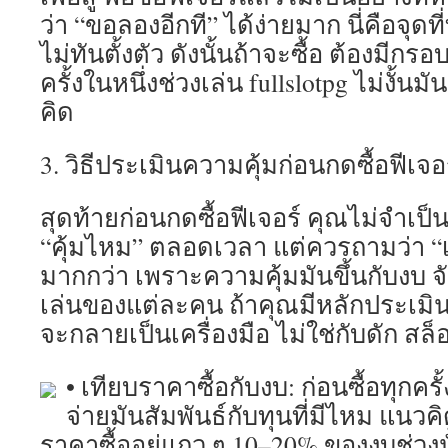
ว่า “ขอลองอีกที” ได้ง่ายมาก นี่คือจุด
ไม่ทันตั้งตัว ดังนั้นถ้าจะซื้อ ต้องมีกรอบ
ครั้งในหนึ่งช่วงเล่น fullslotpg ไม่งั้น
คิด
3. วิธีประเมินความคุ้มก่อนกดซื้อฟีเจอ
สุดท้ายก่อนกดซื้อฟีเจอร์ คุณไม่จำเป็
“คุ้มไหม” ตลอดเวลา แต่ควรถามว่า 
มากกว่า เพราะความคุ้มมันขึ้นกับงบ 
เล่นของแต่ละคน ถ้าคุณมีหลักประเมินช
จะกลายเป็นเครื่องมือ ไม่ใช่กับดัก สล็
• เทียบราคาซื้อกับงบ: ก่อนซื้อทุกครั้
จ่ายมันสัมพันธ์กับทุนที่มีไหม แนวค
ราคาซื้ออยู่แถว ๆ 10–20% ของงบช่วงนั้น